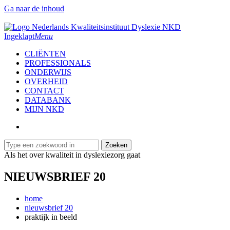
Ga naar de inhoud
Ingeklapt
Menu
CLIËNTEN
PROFESSIONALS
ONDERWIJS
OVERHEID
CONTACT
DATABANK
MIJN NKD
Zoeken
Als het over kwaliteit in dyslexiezorg gaat
NIEUWSBRIEF 20
home
nieuwsbrief 20
praktijk in beeld