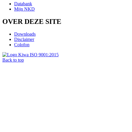
Databank
Mijn NKD
OVER DEZE SITE
Downloads
Disclaimer
Colofon
Back to top